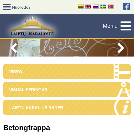
VIDEO
VISUALISERINGAR
LAIPTU KARALIUS RÅDER
Betongtrappa